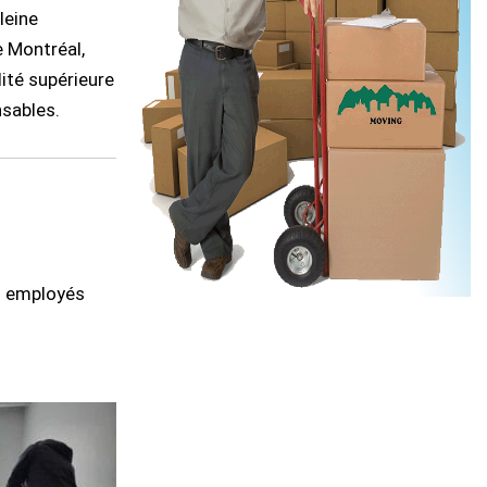
leine
 Montréal,
ité supérieure
sables.
os employés