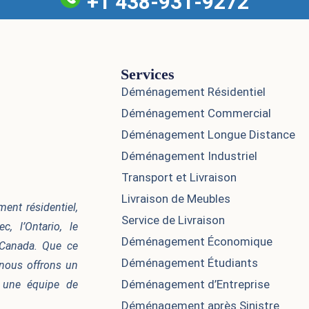
+1 438-931-9272
Services
Déménagement Résidentiel
Déménagement Commercial
Déménagement Longue Distance
Déménagement Industriel
Transport et Livraison
Livraison de Meubles
nt résidentiel,
Service de Livraison
, l’Ontario, le
Déménagement Économique
 Canada. Que ce
Déménagement Étudiants
nous offrons un
Déménagement d’Entreprise
à une équipe de
Déménagement après Sinistre​