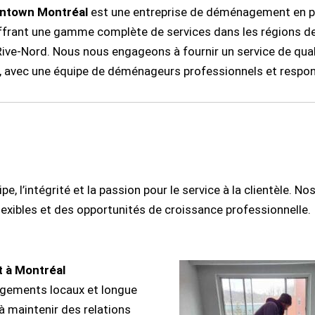
ntown Montréal
est une entreprise de déménagement en p
ffrant une gamme complète de services dans les régions de
Rive-Nord. Nous nous engageons à fournir un service de qual
s, avec une équipe de déménageurs professionnels et respon
, l’intégrité et la passion pour le service à la clientèle. N
exibles et des opportunités de croissance professionnelle.
 à Montréal
gements locaux et longue
à maintenir des relations