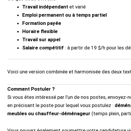
Travail indépendant
et varié
Emploi permanent ou à temps partiel
Formation payée
Horaire flexible
Travail sur appel
Salaire compétitif
: à partir de 19 $/h pour les
Voici une version combinée et harmonisée des deux text
Comment Postuler ?
Si vous êtes intéressé par l’un de nos postes, envoyez-
en précisant le poste pour lequel vous postulez :
déména
meubles ou chauffeur-déménageur
(temps plein, part
Vous pouvez également soumettre votre candidature v