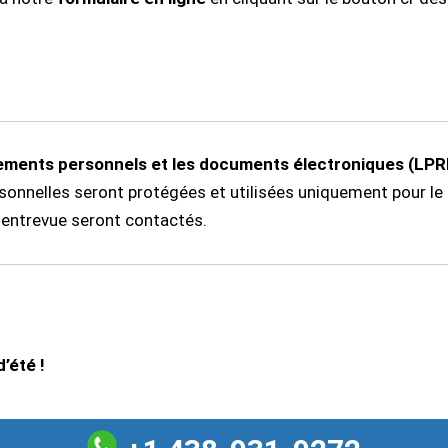
gnements personnels et les documents électroniques (LP
rsonnelles seront protégées et utilisées uniquement pour l
 entrevue seront contactés.
’été !