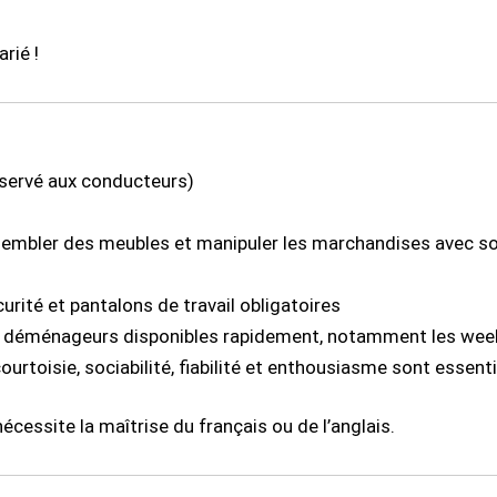
rié !
servé aux conducteurs)
ssembler des meubles et manipuler les marchandises avec so
urité et pantalons de travail obligatoires
s déménageurs disponibles rapidement, notamment les wee
courtoisie, sociabilité, fiabilité et enthousiasme sont essenti
écessite la maîtrise du français ou de l’anglais.