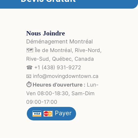
Nous Joindre
Déménagement Montréal
🗺️ Île de Montréal, Rive-Nord,
Rive-Sud, Québec, Canada
☎ +1 (438) 931-9272
📧 info
@moving
downtown.ca
⏱️ Heures d’ouverture :
Lun-
Ven 08:00-18:30, Sam-Dim
09:00-17:00
Payer