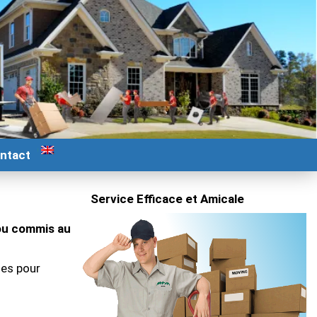
ntact
Service Efficace et Amicale
ou commis au
ues pour