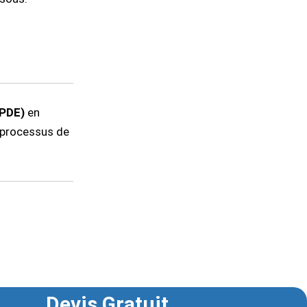
RPDE)
en
e processus de
Devis Gratuit