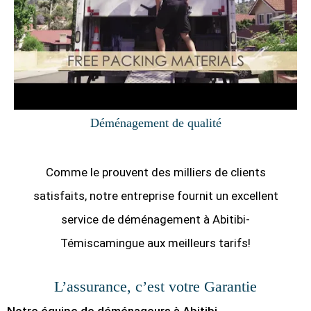
Déménagement de qualité
Comme le prouvent des milliers de clients
satisfaits, notre entreprise fournit un excellent
service de déménagement à Abitibi-
Témiscamingue aux meilleurs tarifs!
L’assurance, c’est votre Garantie