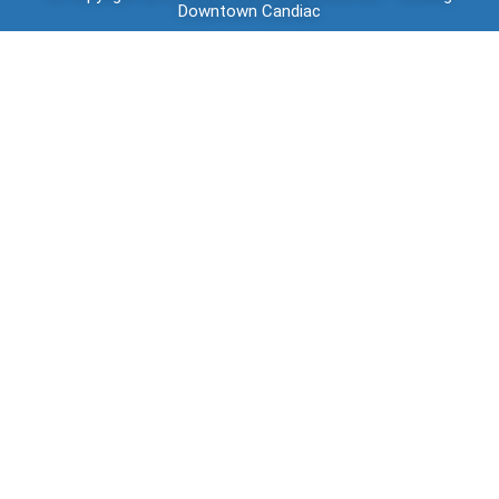
Downtown
Candiac