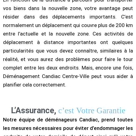
vos biens dans la nouvelle zone, votre avantage peut
résider dans des déplacements importants. C’est
normalement un déplacement qui couvre plus de 200 km
entre l’actuelle et la nouvelle zone. Ces activités de
déplacement à distance importantes ont quelques
particularités que vous devez connaître, similaires à la
réalité, et vous aurez des problèmes pour faire le tour
complet entre les deux endroits. Mais, encore une fois,
Déménagement Candiac Centre-Ville peut vous aider à
planifier cela correctement.
L’Assurance,
c’est Votre Garantie
Notre équipe de déménageurs Candiac, prend toutes
les mesures nécessaires pour éviter d’endommager les