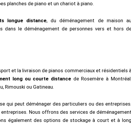
s planches de piano et un chariot à piano.
s longue distance
, du déménagement de maison a
 dans le déménagement de personnes vers et hors d
ort et la livraison de pianos commerciaux et résidentiels 
ent long ou courte distance
de Rosemère à Montréal
u, Rimouski ou Gatineau.
ise qui peut déménager des particuliers ou des entreprises
es entreprises. Nous offrons des services de déménagemen
sons également des options de stockage à court et à lon