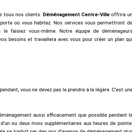
 tous nos clients.
Déménagement Centre-Ville
offrira u
importe où vous habitez. Nos services vous permettront d
s le faisiez vous-même. Notre équipe de déménageur
s besoins et travaillera avec vous pour créer un plan qu
endant, vous ne devez pas le prendre à la légère. C’est un
n déménagement aussi efficacement que possible pendant l
de d’un ou deux mois supplémentaires aux heures de pointe
 se traduit par des prix d’agence de déménagement plu