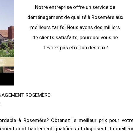
Notre entreprise offre un service de
déménagement de qualité à Rosemère aux
meilleurs tarifs! Nous avons des milliers
de clients satisfaits, pourquoi vous ne
devriez pas être l’un des eux?
ÉNAGEMENT ROSEMÈRE
x
dable à Rosemère? Obtenez le meilleur prix pour votr
ent sont hautement qualifiées et disposent du meilleu