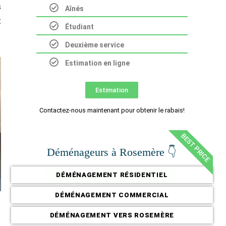
s
Aînés
t
Étudiant
Deuxième service
Estimation en ligne
Estimation
Contactez-nous maintenant pour obtenir le rabais!
BEST PRICE
Déménageurs à Rosemère 👇
DÉMÉNAGEMENT RÉSIDENTIEL
DÉMÉNAGEMENT COMMERCIAL
DÉMÉNAGEMENT VERS ROSEMÈRE