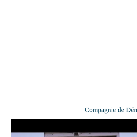
dém
COMPAGNIE DE DÉMÉNAGEMENT ROSEMÈRE
Compagnie de Dé