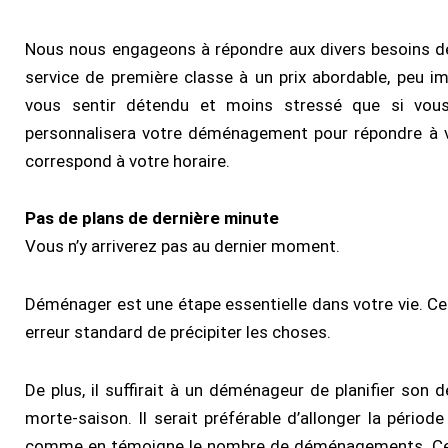
Nous nous engageons à répondre aux divers besoins de
service de première classe à un prix abordable, peu 
vous sentir détendu et moins stressé que si vou
personnalisera votre déménagement pour répondre à vo
correspond à votre horaire.
Pas de plans de dernière minute
Vous n’y arriverez pas au dernier moment.
Déménager est une étape essentielle dans votre vie. Cep
erreur standard de précipiter les choses.
De plus, il suffirait à un déménageur de planifier so
morte-saison. Il serait préférable d’allonger la pério
comme en témoigne le nombre de déménagements. Cela