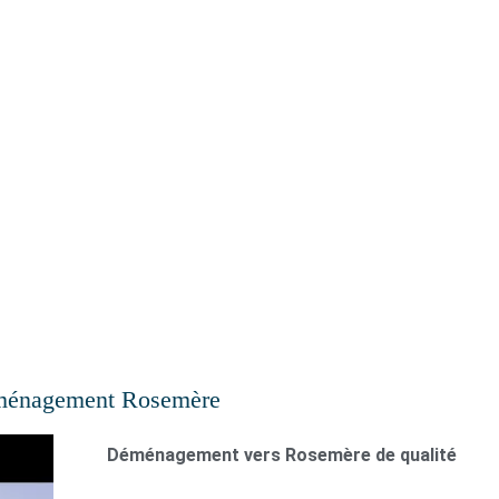
énager.
ménagement Rosemère
Déménagement vers Rosemère de qualité