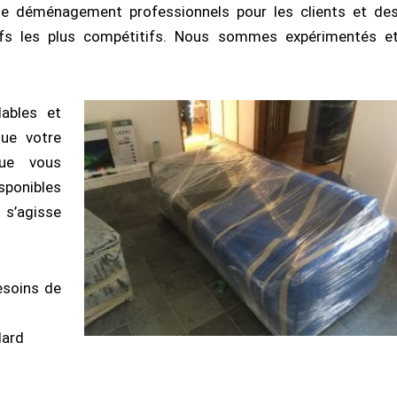
de déménagement professionnels pour les clients et de
ifs les plus compétitifs. Nous sommes expérimentés e
ables et
que votre
que vous
sponibles
 s’agisse
esoins de
lard