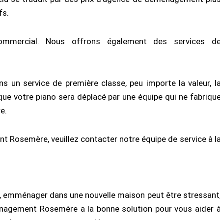
fs.
mmercial. Nous offrons également des services d
 un service de première classe, peu importe la valeur, l
que votre piano sera déplacé par une équipe qui ne fabriqu
e.
t Rosemère, veuillez contacter notre équipe de service à l
ie, emménager dans une nouvelle maison peut être stressant
énagement Rosemère a la bonne solution pour vous aider 