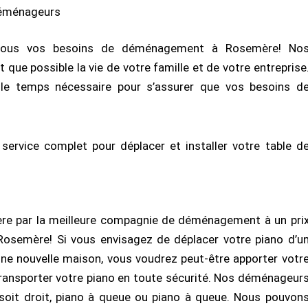
déménageurs
ous vos besoins de déménagement à Rosemère! No
que possible la vie de votre famille et de votre entreprise
le temps nécessaire pour s’assurer que vos besoins d
 service complet pour déplacer et installer votre table d
ère par la meilleure compagnie de déménagement à un pri
Rosemère! Si vous envisagez de déplacer votre piano d’u
ne nouvelle maison, vous voudrez peut-être apporter votr
ansporter votre piano en toute sécurité. Nos déménageur
l soit droit, piano à queue ou piano à queue. Nous pouvon