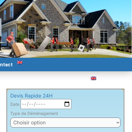
ntact
Devis Rapide 24H
Date
Type de Déménagement