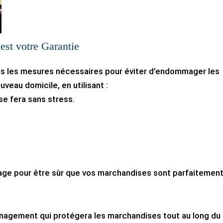
’est votre Garantie
es les mesures nécessaires pour éviter d’endommager les
veau domicile, en utilisant :
 fera sans stress.
,
lage pour être sûr que vos marchandises sont parfaitemen
énagement qui protégera les marchandises tout au long du