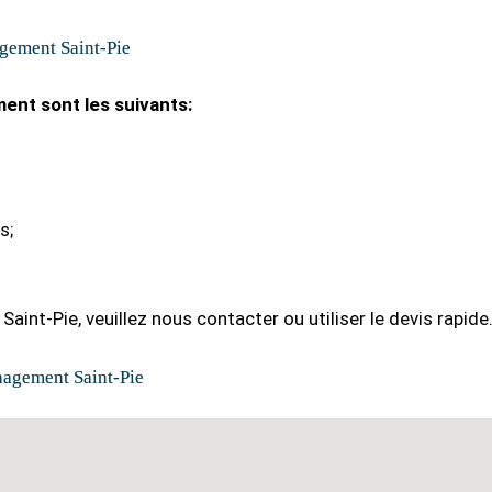
gement Saint-Pie
ent sont les suivants:
s;
int-Pie, veuillez nous contacter ou utiliser le devis rapide
agement Saint-Pie