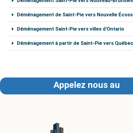
Déménagement Saint-Pie vers Nouveau-Brunswi
Déménagement de Saint-Pie vers Nouvelle Écos
Déménagement Saint-Pie vers villes d'Ontario
Déménagement à partir de Saint-Pie vers Québe
Nos déménageurs à Saint-Pie sont capables de vous aid
vous pouvez bénéficier d’un rabais de 10% sur le coû
Appelez nous au