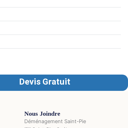
 remplissant le formulaire de soumission en ligne,
Devis Gratuit
Nous Joindre
Déménagement Saint-Pie