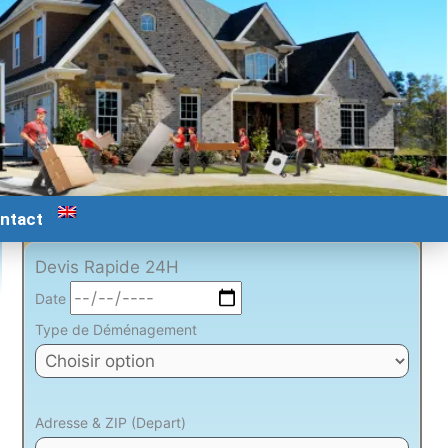
ntact
Devis Rapide 24H
Date
Type de Déménagement
Adresse & ZIP (Depart)