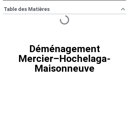
Table des Matières
Déménagement
Mercier–Hochelaga-
Maisonneuve
Déménagement Mercier–
Hochelaga-Maisonneuve |
Montréal
Comment trouver un service de