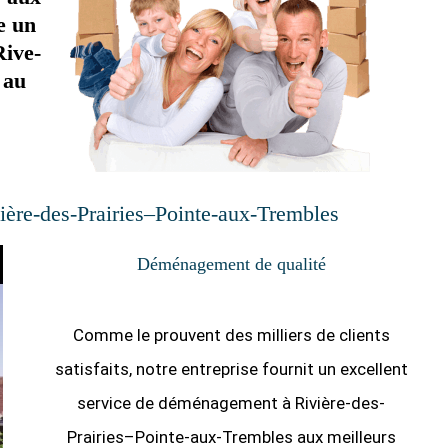
e un
Rive-
 au
re-des-Prairies–Pointe-aux-Trembles
Déménagement de qualité
Comme le prouvent des milliers de clients
satisfaits, notre entreprise fournit un excellent
service de déménagement à Rivière-des-
Prairies–Pointe-aux-Trembles aux meilleurs