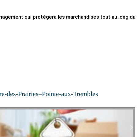
énagement qui protégera les marchandises tout au long du
e-des-Prairies–Pointe-aux-Trembles