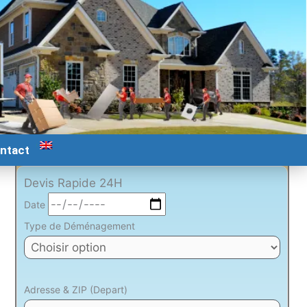
ntact
Devis Rapide 24H
Date
Type de Déménagement
Adresse & ZIP (Depart)