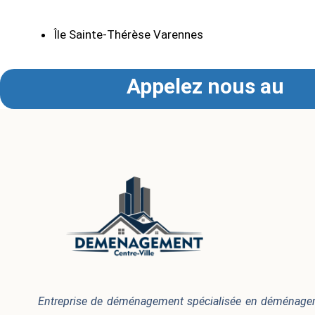
Île Sainte-Thérèse Varennes
Appelez nous au
Entreprise de déménagement spécialisée en déménageme