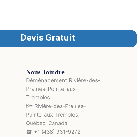
Devis Gratuit
Nous Joindre
Déménagement Rivière-des-
Prairies–Pointe-aux-
Trembles
🗺️ Rivière-des-Prairies–
Pointe-aux-Trembles,
Québec, Canada
☎ +1 (438) 931-9272