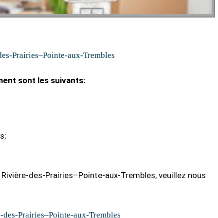
es-Prairies–Pointe-aux-Trembles
ent sont les suivants:
s;
Rivière-des-Prairies–Pointe-aux-Trembles, veuillez nous
-des-Prairies–Pointe-aux-Trembles