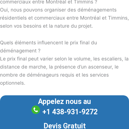
commerciaux entre Montréal et Timmins ?
Oui, nous pouvons organiser des déménagements
résidentiels et commerciaux entre Montréal et Timmins,
selon vos besoins et la nature du projet.
Quels éléments influencent le prix final du
déménagement ?
Le prix final peut varier selon le volume, les escaliers, la
distance de marche, la présence d’un ascenseur, le
nombre de déménageurs requis et les services
optionnels.
Appelez nous au
+1 438-931-9272
Devis Gratuit