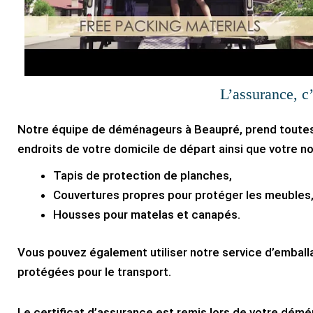
L’assurance, c
Notre équipe de déménageurs à Beaupré, prend toutes
endroits de votre domicile de départ ainsi que votre nou
Tapis de protection de planches,
Couvertures propres pour protéger les meubles
Housses pour matelas et canapés.
Vous pouvez également utiliser notre service d’embal
protégées pour le transport.
Le certificat d’assurance est remis lors de votre dém