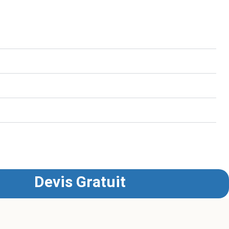
emplissant le formulaire de soumission en ligne, vous
Devis Gratuit