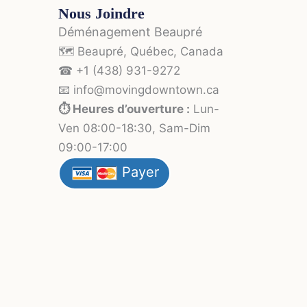
Nous Joindre
Déménagement Beaupré
🗺️ Beaupré, Québec, Canada
☎ +1 (438) 931-9272
📧 info
@moving
downtown.ca
⏱️ Heures d’ouverture :
Lun-
Ven 08:00-18:30, Sam-Dim
09:00-17:00
Payer