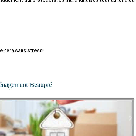
fera sans stress.
énagement Beaupré