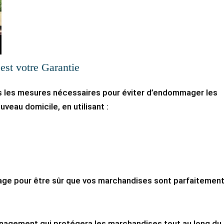
’est votre Garantie
 les mesures nécessaires pour éviter d’endommager les
veau domicile, en utilisant :
,
lage pour être sûr que vos marchandises sont parfaitemen
énagement qui protégera les marchandises tout au long du