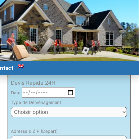
ntact
Devis Rapide 24H
Date
Type de Déménagement
Adresse & ZIP (Depart)