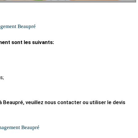
agement Beaupré
ent sont les suivants:
s;
Beaupré, veuillez nous contacter ou utiliser le devis
nagement Beaupré