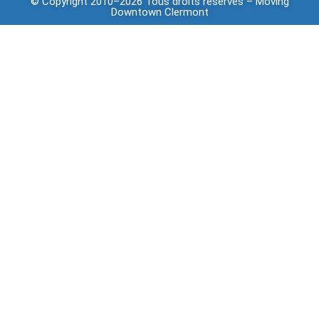
© Copyright 2010–2026 Tous droits réservés –
Moving
Downtown
Clermont