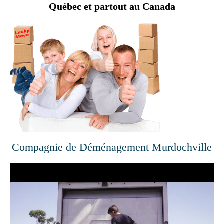
Québec et partout au Canada
Compagnie de Déménagement Murdochville