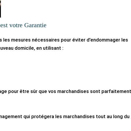
’est votre Garantie
s les mesures nécessaires pour éviter d’endommager les
veau domicile, en utilisant :
,
lage pour être sûr que vos marchandises sont parfaitemen
énagement qui protégera les marchandises tout au long du