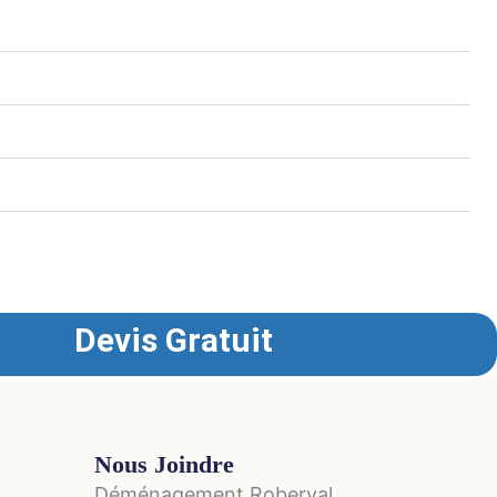
remplissant le formulaire de soumission en ligne, vous
Devis Gratuit
Nous Joindre
Déménagement Roberval