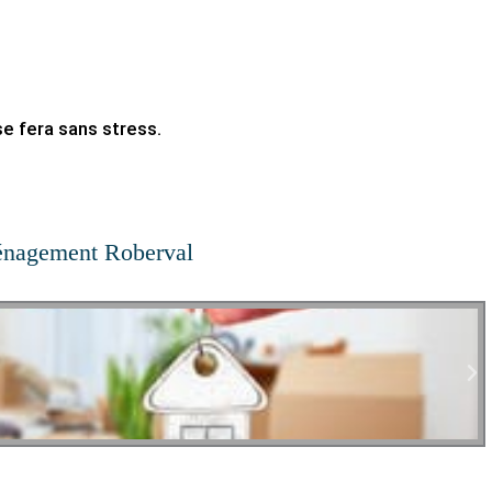
 fera sans stress.
énagement Roberval