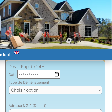
ntact
Devis Rapide 24H
Date
Type de Déménagement
Adresse & ZIP (Depart)