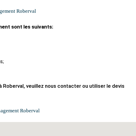
gement Roberval
ent sont les suivants:
s;
Roberval, veuillez nous contacter ou utiliser le devis
nagement Roberval