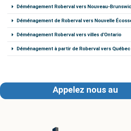
Déménagement Roberval vers Nouveau-Brunswi
Déménagement de Roberval vers Nouvelle Écoss
Déménagement Roberval vers villes d'Ontario
Déménagement à partir de Roberval vers Québec
Nos déménageurs à Roberval sont capables de vous aide
pouvez bénéficier d’un rabais de 10% sur le coût tot
Appelez nous au