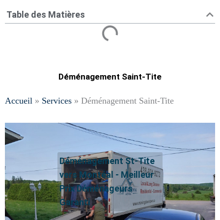
Table des Matières
Déménagement Saint-Tite
Accueil
»
Services
»
Déménagement Saint-Tite
Déménagement St-Tite
vers Montéal - Meilleur
Prix Déménageurs
Garanti