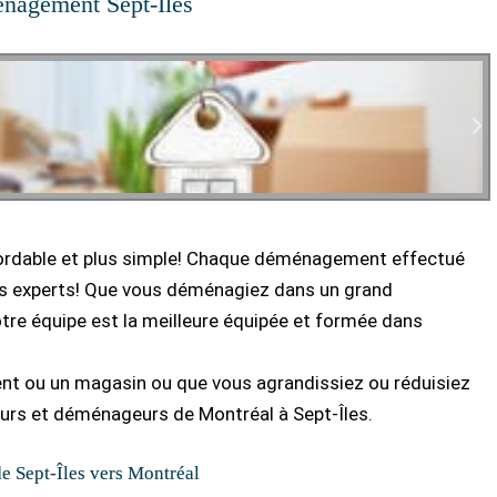
nagement Sept-Îles
ordable et plus simple! Chaque déménagement effectué
rs experts! Que vous déménagiez dans un grand
re équipe est la meilleure équipée et formée dans
nt ou un magasin ou que vous agrandissiez ou réduisiez
urs et déménageurs de Montréal à Sept-Îles.
 Sept-Îles vers Montréal