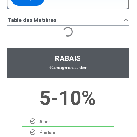
Table des Matières
RABAIS
déménager moins cher
5-10%
Aînés
Étudiant