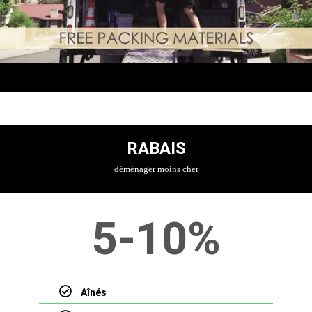
RABAIS
déménager moins cher
5-10%
Aînés