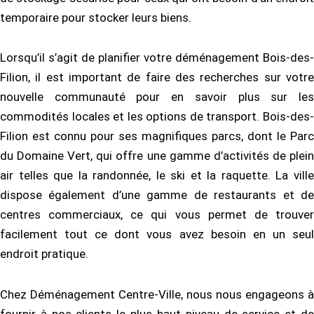
temporaire pour stocker leurs biens.
Lorsqu’il s’agit de planifier votre déménagement Bois-des-
Filion, il est important de faire des recherches sur votre
nouvelle communauté pour en savoir plus sur les
commodités locales et les options de transport. Bois-des-
Filion est connu pour ses magnifiques parcs, dont le Parc
du Domaine Vert, qui offre une gamme d’activités de plein
air telles que la randonnée, le ski et la raquette. La ville
dispose également d’une gamme de restaurants et de
centres commerciaux, ce qui vous permet de trouver
facilement tout ce dont vous avez besoin en un seul
endroit pratique.
Chez Déménagement Centre-Ville, nous nous engageons à