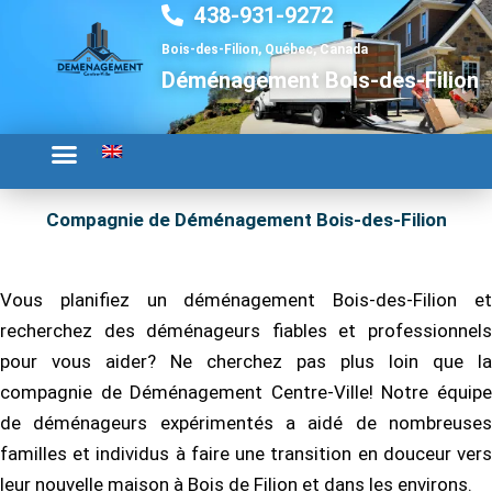
438-931-9272
Aller
au
Bois-des-Filion, Québec, Canada
contenu
Déménagement Bois-des-Filion
Compagnie de Déménagement Bois-des-Filion
Vous planifiez un déménagement Bois-des-Filion et
recherchez des déménageurs fiables et professionnels
pour vous aider? Ne cherchez pas plus loin que la
compagnie de Déménagement Centre-Ville! Notre équipe
de déménageurs expérimentés a aidé de nombreuses
familles et individus à faire une transition en douceur vers
leur nouvelle maison à Bois de Filion et dans les environs.