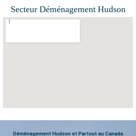
Secteur Déménagement Hudson
Déménagement Hudson et Partout au Canada