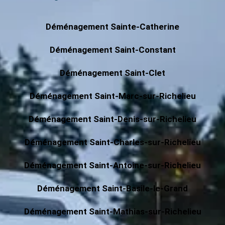
Déménagement Sainte-Catherine
Déménagement Saint-Constant
Déménagement Saint-Clet
Déménagement Saint-Marc-sur-Richelieu
Déménagement Saint-Denis-sur-Richelieu
Déménagement Saint-Charles-sur-Richelieu
Déménagement Saint-Antoine-sur-Richelieu
Déménagement Saint-Basile-le-Grand
Déménagement Saint-Mathias-sur-Richelieu