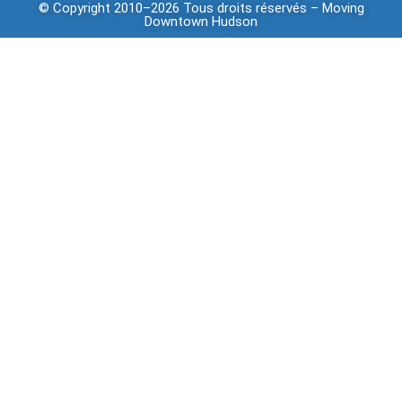
© Copyright 2010–2026 Tous droits réservés –
Moving
Downtown
Hudson