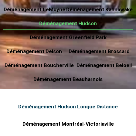
Déménagement LeMoyne
Déménagement Kahnawake
Déménagement Hudson
Déménagement Greenfield Park
Déménagement Delson
Déménagement Brossard
Déménagement Boucherville
Déménagement Beloeil
Déménagement Beauharnois
Déménagement Hudson Longue Distance
Déménagement Montréal-Victoriaville