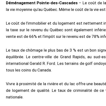
Déménagement Pointe-des-Cascades
– Le coût de la
la vie moyenne qu’au Québec. Même le coût de la vie est 
Le coût de l’immobilier et du logement est nettement in
la taxe sur le revenu du Québec sont également inféri
vente est de 66% et l’impôt sur le revenu est de 78% in
Le taux de chômage le plus bas de 3 % est un bon sig
équilibrée. Le centre-ville de Grand Rapids, au sud-e
international Gerald R. Ford. Les terrains de golf ondoy
tous les coins du Canada.
Vivre à proximité de la rivière et du lac offre une beau
de logement de qualité. Le taux de criminalité de ce 
nationale.