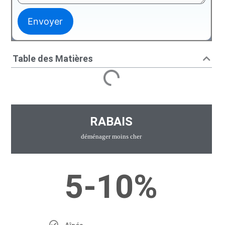
Table des Matières
RABAIS
déménager moins cher
5-10%