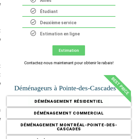
Aînés
e
Étudiant
Deuxième service
t
Estimation en ligne
e
Estimation
Contactez-nous maintenant pour obtenir le rabais!
t
t
BEST PRICE
e
Déménageurs à Pointe-des-Cascades 👇
DÉMÉNAGEMENT RÉSIDENTIEL
s
DÉMÉNAGEMENT COMMERCIAL
e
DÉMÉNAGEMENT MONTRÉAL-POINTE-DES-
CASCADES