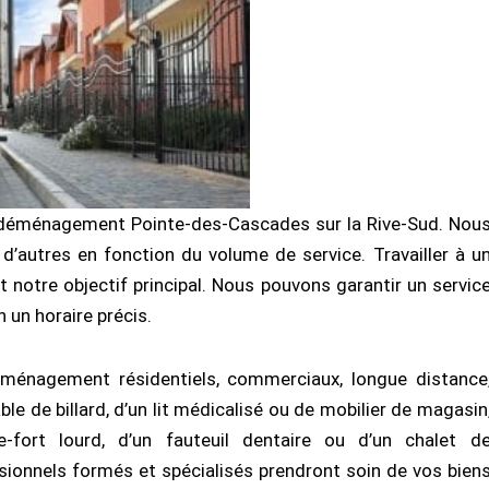
 déménagement Pointe-des-Cascades sur la Rive-Sud. Nou
’autres en fonction du volume de service. Travailler à u
st notre objectif principal. Nous pouvons garantir un servic
 un horaire précis.
ménagement résidentiels, commerciaux, longue distance
ble de billard, d’un lit médicalisé ou de mobilier de magasin
e-fort lourd, d’un fauteuil dentaire ou d’un chalet d
ionnels formés et spécialisés prendront soin de vos bien