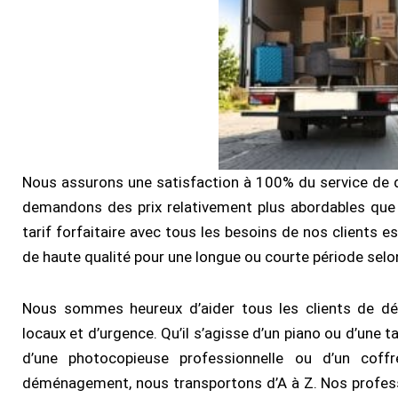
Nous assurons une satisfaction à 100% du service de
demandons des prix relativement plus abordables que d
tarif forfaitaire avec tous les besoins de nos clients e
de haute qualité pour une longue ou courte période selon
Nous sommes heureux d’aider tous les clients de dé
locaux et d’urgence. Qu’il s’agisse d’un piano ou d’une ta
d’une photocopieuse professionnelle ou d’un coffr
déménagement, nous transportons d’A à Z. Nos profess