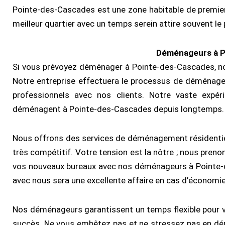
Pointe-des-Cascades est une zone habitable de premie
meilleur quartier avec un temps serein attire souvent le 
Déménageurs à P
Si vous prévoyez déménager à Pointe-des-Cascades, n
Notre entreprise effectuera le processus de déména
professionnels avec nos clients. Notre vaste expér
déménagent à Pointe-des-Cascades depuis longtemps.
Nous offrons des services de déménagement résidentie
très compétitif. Votre tension est la nôtre ; nous pren
vos nouveaux bureaux avec nos déménageurs à Pointe-d
avec nous sera une excellente affaire en cas d’économie
Nos déménageurs garantissent un temps flexible pour v
succès. Ne vous embêtez pas et ne stressez pas en d