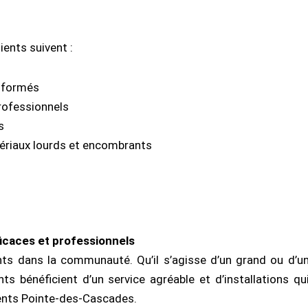
ents suivent :
n formés
rofessionnels
s
tériaux lourds et encombrants
icaces et professionnels
ts dans la communauté. Qu’il s’agisse d’un grand ou d’u
 bénéficient d’un service agréable et d’installations qu
nts Pointe-des-Cascades.