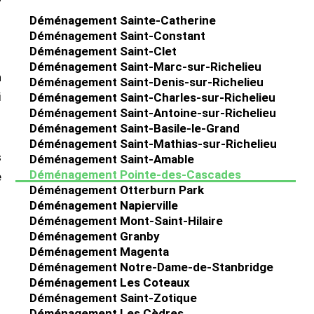
Déménagement Sainte-Catherine
Déménagement Saint-Constant
Déménagement Saint-Clet
Déménagement Saint-Marc-sur-Richelieu
n
Déménagement Saint-Denis-sur-Richelieu
i
Déménagement Saint-Charles-sur-Richelieu
Déménagement Saint-Antoine-sur-Richelieu
Déménagement Saint-Basile-le-Grand
Déménagement Saint-Mathias-sur-Richelieu
s
Déménagement Saint-Amable
Déménagement Pointe-des-Cascades
e
Déménagement Otterburn Park
Déménagement Napierville
Déménagement Mont-Saint-Hilaire
Déménagement Granby
Déménagement Magenta
Déménagement Notre-Dame-de-Stanbridge
Déménagement Les Coteaux
Déménagement Saint-Zotique
Déménagement Les Cèdres