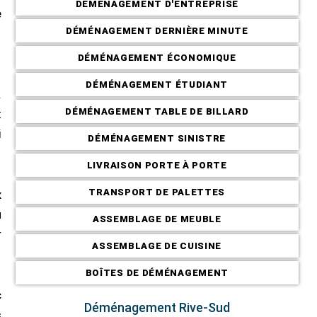
DÉMÉNAGEMENT D'ENTREPRISE
e
DÉMÉNAGEMENT DERNIÈRE MINUTE
DÉMÉNAGEMENT ÉCONOMIQUE
DÉMÉNAGEMENT ÉTUDIANT
.
DÉMÉNAGEMENT TABLE DE BILLARD
t
i
DÉMÉNAGEMENT SINISTRE
LIVRAISON PORTE À PORTE
TRANSPORT DE PALETTES
x
u
ASSEMBLAGE DE MEUBLE
r
ASSEMBLAGE DE CUISINE
BOÎTES DE DÉMÉNAGEMENT
c
Déménagement Rive-Sud
s