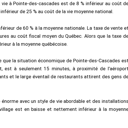
 vie à Pointe-des-cascades est de 8 % inférieur au coût d
inférieur de 25 % au coût de la vie moyenne national.
férieur de 60 % à la moyenne nationale. La taxe de vente e
eures au coût fiscal moyen du Québec. Alors que la taxe d
férieur à la moyenne québécoise.
ne que la situation économique de Pointe-des-Cascades es
st, est à seulement 15 minutes, à proximité de l’aéropor
ants et le large éventail de restaurants attirent des gens d
té énorme avec un style de vie abordable et des installation
village est en baisse et nettement inférieur à la moyenn