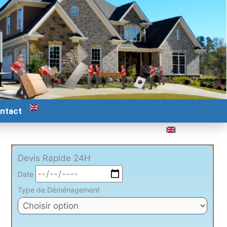
ntact
Devis Rapide 24H
Date
Type de Déménagement