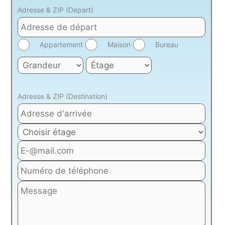
Adresse & ZIP (Depart)
Appartement
Maison
Bureau
Adresse & ZIP (Destination)