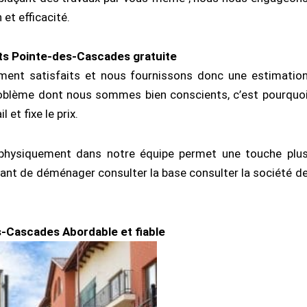
et efficacité.
s Pointe-des-Cascades gratuite
ement satisfaits et nous fournissons donc une estimatio
n problème dont nous sommes bien conscients, c’est pourquo
et fixe le prix.
er physiquement dans notre équipe permet une touche plu
ant de déménager consulter la base consulter la société d
Cascades Abordable et fiable