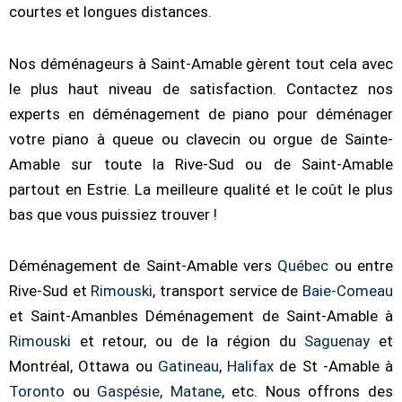
courtes et longues distances.
Nos déménageurs à Saint-Amable gèrent tout cela avec
le plus haut niveau de satisfaction. Contactez nos
experts en déménagement de piano pour déménager
votre piano à queue ou clavecin ou orgue de Sainte-
Amable sur toute la Rive-Sud ou de Saint-Amable
partout en Estrie. La meilleure qualité et le coût le plus
bas que vous puissiez trouver !
Déménagement de Saint-Amable vers
Québec
ou entre
Rive-Sud et
Rimouski
, transport service de
Baie-Comeau
et Saint-Amanbles Déménagement de Saint-Amable à
Rimouski
et retour, ou de la région du
Saguenay
et
Montréal, Ottawa ou
Gatineau
,
Halifax
de St -Amable à
Toronto
ou
Gaspésie
,
Matane
, etc. Nous offrons des