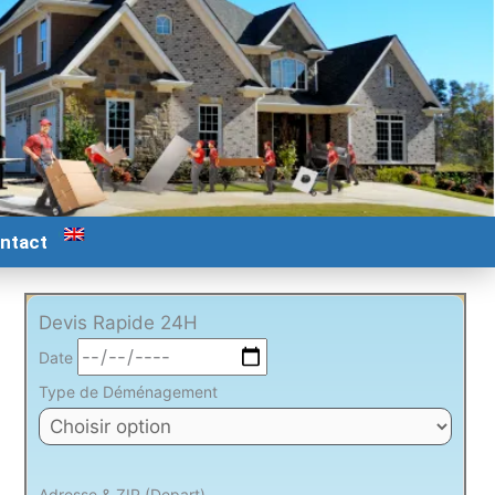
ntact
Devis Rapide 24H
Date
Type de Déménagement
Adresse & ZIP (Depart)