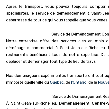
Après le transport, vous pouvez toujours compter 
spécialistes, le service de déménagement à Saint-Jea
débarrassé de tout ce qui vous rappelle que vous vene
Service de Déménagement Comm
Notre entreprise offre des services clés en main
déménageur commercial à Saint-Jean-sur-Richelieu. Le
restaurants bénéficient tous de notre expertise. Du 
déplacer et déménager tout type de lieu de travail.
Nos déménageurs expérimentés transporteront tout équ
n’importe quelle ville du
Québec
, de
l’Ontario
, de la
Nouve
Service de Déménagement Résid
À Saint-Jean-sur-Richelieu,
Déménagement Centre-Vi