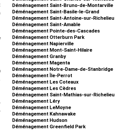
t
Déménagement Saint-Bruno-de-Montarville
Déménagement Saint-Basile-le-Grand
s
Déménagement Saint-Antoine-sur-Richelieu
Déménagement Saint-Amable
Déménagement Pointe-des-Cascades
Déménagement Otterburn Park
e
Déménagement Napierville
Déménagement Mont-Saint-Hilaire
Déménagement Granby
Déménagement Magenta
Déménagement Notre-Dame-de-Stanbridge
n
Déménagement Île-Perrot
.
Déménagement Les Coteaux
Déménagement Les Cèdres
Déménagement Saint-Mathias-sur-Richelieu
Déménagement Léry
r
Déménagement LeMoyne
r
Déménagement Kahnawake
Déménagement Hudson
Déménagement Greenfield Park