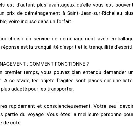
ls est d’autant plus avantageux qu’elle vous est souven
un prix de déménagement à Saint-Jean-sur-Richelieu plu
le, voire incluse dans un forfait.
quoi choisir un service de déménagement avec emballag
éponse est la tranquillité d’esprit et la tranquillité d’esprit!
ÉNAGEMENT : COMMENT FONCTIONNE ?
 un premier temps, vous pouvez bien entendu demander u
 A ce stade, les objets fragiles sont placés sur une liste
 plus adapté pour les transporter.
aires rapidement et consciencieusement. Votre seul devoi
tes partie du voyage. Vous êtes la meilleure personne pou
sé de côté.