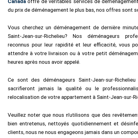
Canada
offre de véritables services de déménagement r
du prix de déménagement le plus bas, nos offres sont s
Vous cherchez un déménagement de dernière minute
Saint-Jean-sur-Richelieu? Nos déménageurs profe
reconnus pour leur rapidité et leur efficacité, vous 
attendre à votre livraison ou à votre petit déménage
heures après nous avoir appelé.
Ce sont des déménageurs Saint-Jean-sur-Richelieu
sacrifieront jamais la qualité ou le professionnal
relocalisation de votre appartement à Saint-Jean-sur-Ric
Veuillez noter que nous n’utilisons que des revêteme
bien entretenus, nettoyés quotidiennement et désinfe
clients, nous ne nous engageons jamais dans un comport