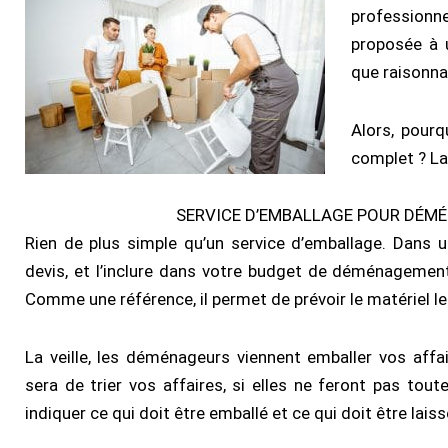
professionne
proposée à 
que raisonnab
Alors, pour
complet ? La r
SERVICE D’EMBALLAGE POUR DÉM
Rien de plus simple qu’un service d’emballage. Dans
devis, et l’inclure dans votre budget de déménagement.
Comme une référence, il permet de prévoir le matériel le
La veille, les déménageurs viennent emballer vos aff
sera de trier vos affaires, si elles ne feront pas tou
indiquer ce qui doit être emballé et ce qui doit être lais