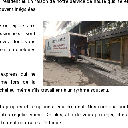
ésidentiel. En raison de notre service de haute qualité e
ouvent inégalées.
 ou rapide vers
ssionnels sont
pouvez donc vous
ment en quelques
 express qui ne
isme lors de la
helieu, même s’ils travaillent à un rythme soutenu.
nts propres et remplacés régulièrement. Nos camions son
ctés régulièrement. De plus, afin de vous protéger, cher
ement contraire à l’éthique.