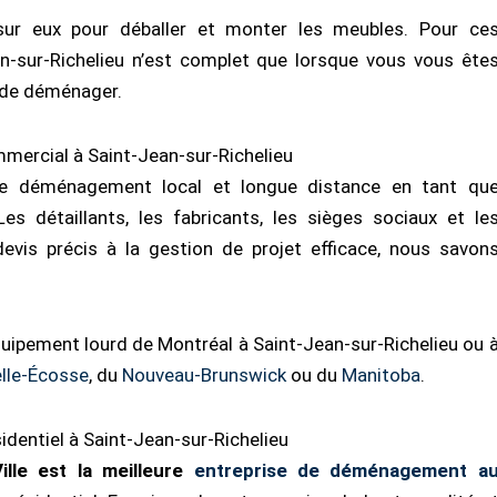
sur eux pour déballer et monter les meubles. Pour ce
n-sur-Richelieu n’est complet que lorsque vous vous ête
z de déménager.
ercial à Saint-Jean-sur-Richelieu
 de déménagement local et longue distance en tant qu
s détaillants, les fabricants, les sièges sociaux et le
devis précis à la gestion de projet efficace, nous savon
ipement lourd de Montréal à Saint-Jean-sur-Richelieu ou 
lle-Écosse
, du
Nouveau-Brunswick
ou du
Manitoba
.
entiel à Saint-Jean-sur-Richelieu
lle est la meilleure
entreprise de déménagement a