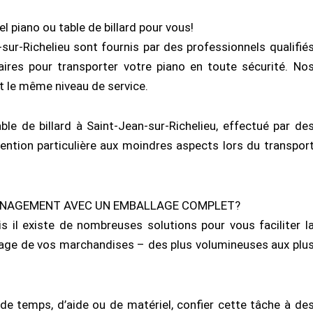
piano ou table de billard pour vous!
r-Richelieu sont fournis par des professionnels qualifié
ires pour transporter votre piano en toute sécurité. No
nt le même niveau de service.
le de billard à Saint-Jean-sur-Richelieu, effectué par de
ention particulière aux moindres aspects lors du transpor
MÉNAGEMENT AVEC UN EMBALLAGE COMPLET?
il existe de nombreuses solutions pour vous faciliter l
allage de vos marchandises – des plus volumineuses aux plu
e temps, d’aide ou de matériel, confier cette tâche à de