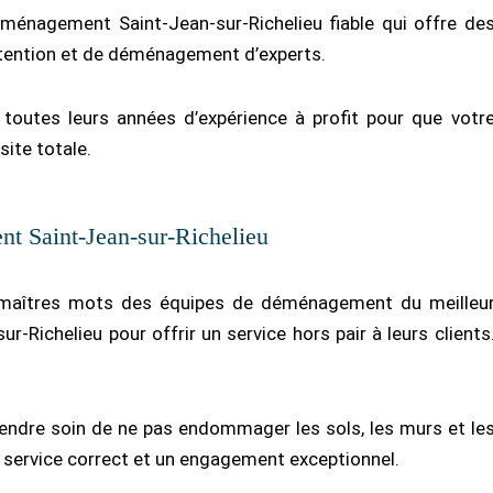
énagement Saint-Jean-sur-Richelieu fiable qui offre de
tention et de déménagement d’experts.
toutes leurs années d’expérience à profit pour que votr
ite totale.
t Saint-Jean-sur-Richelieu
s maîtres mots des équipes de déménagement du meilleu
Richelieu pour offrir un service hors pair à leurs clients
prendre soin de ne pas endommager les sols, les murs et le
un service correct et un engagement exceptionnel.