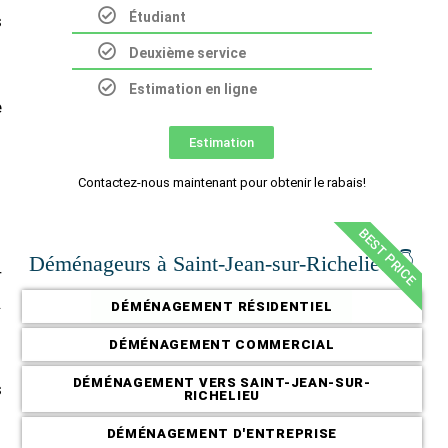
Étudiant
s
Deuxième service
Estimation en ligne
e
Estimation
Contactez-nous maintenant pour obtenir le rabais!
BEST PRICE
Déménageurs à Saint-Jean-sur-Richelieu 👇
r
.
DÉMÉNAGEMENT RÉSIDENTIEL
DÉMÉNAGEMENT COMMERCIAL
DÉMÉNAGEMENT VERS SAINT-JEAN-SUR-
s
RICHELIEU
DÉMÉNAGEMENT D'ENTREPRISE