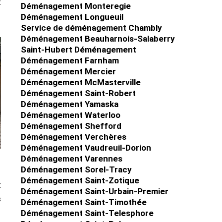
t
Déménagement Monteregie
Déménagement Longueuil
Service de déménagement Chambly
Déménagement Beauharnois-Salaberry
Saint-Hubert Déménagement
Déménagement Farnham
Déménagement Mercier
Déménagement McMasterville
Déménagement Saint-Robert
Déménagement Yamaska
Déménagement Waterloo
Déménagement Shefford
Déménagement Verchères
Déménagement Vaudreuil-Dorion
Déménagement Varennes
Déménagement Sorel-Tracy
Déménagement Saint-Zotique
t
Déménagement Saint-Urbain-Premier
s
Déménagement Saint-Timothée
Déménagement Saint-Telesphore