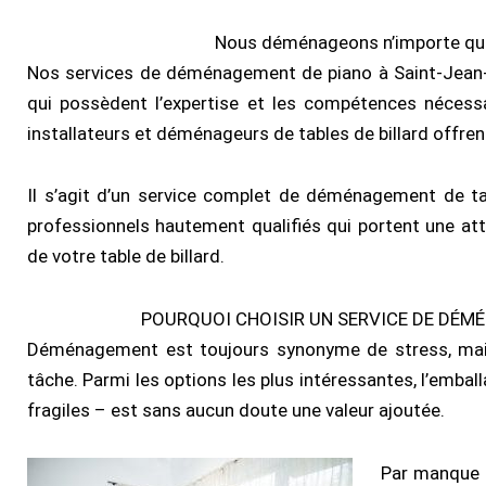
Nous déménageons n’importe quel 
Nos services de déménagement de piano à Saint-Jean-su
qui possèdent l’expertise et les compétences nécessa
installateurs et déménageurs de tables de billard offre
Il s’agit d’un service complet de déménagement de tab
professionnels hautement qualifiés qui portent une att
de votre table de billard.
POURQUOI CHOISIR UN SERVICE DE DÉ
Déménagement est toujours synonyme de stress, mais 
tâche. Parmi les options les plus intéressantes, l’emb
fragiles – est sans aucun doute une valeur ajoutée.
Par manque d