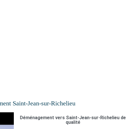
der à déménager.
nt Saint-Jean-sur-Richelieu
Déménagement vers Saint-Jean-sur-Richelieu de
qualité