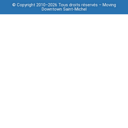
© Copyright 2010–2026 Tous droits réservés –
Moving
Downtown
Saint-Michel