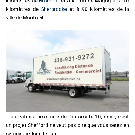
kilomètres de
Bromont
et à 40 km de Magog et à 70
kilomètres de
Sherbrooke
et à 90 kilomètres de la
ville de Montréal.
Il est situé à proximité de l’autoroute 10; donc, c’est
un projet Shefford ne veut pas dire que vous serez en
campagne, loin de tout.