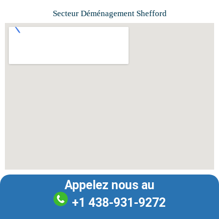
Secteur Déménagement Shefford
Appelez nous au
+1 438-931-9272