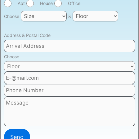
Apt
House
Office
Choose
&
Address & Postal Code
Choose