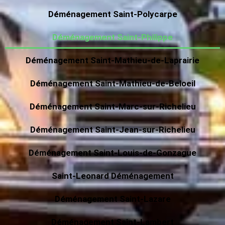
Déménagement Saint-Polycarpe
Déménagement Saint-Philippe
Déménagement Saint-Mathieu-de-Laprairie
Déménagement Saint-Mathieu-de-Beloeil
Déménagement Saint-Marc-sur-Richelieu
Déménagement Saint-Jean-sur-Richelieu
Déménagement Saint-Louis-de-Gonzague
Saint-Leonard Déménagement
Déménagement Saint-Lazare
Déménagement Saint-Lambert