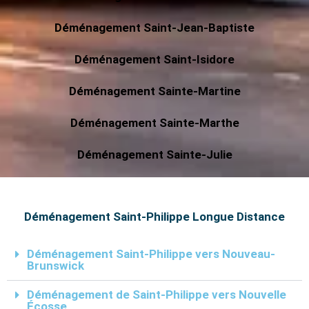
Déménagement Saint-Jean-Baptiste
Déménagement Saint-Isidore
Déménagement Sainte-Martine
Déménagement Sainte-Marthe
Déménagement Sainte-Julie
Déménagement Saint-Philippe Longue Distance
Déménagement Saint-Philippe vers Nouveau-
Brunswick
Déménagement de Saint-Philippe vers Nouvelle
Écosse