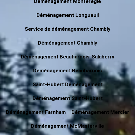
Déménagement Monteregie
Déménagement Longueuil
Service de déménagement Chambly
Déménagement Chambly
Déménagement Beauharnois-Salaberry
Déménagement Beauharnois
Saint-Hubert Déménagement
Déménagement Saint-Hubert
Déménagement Farnham
Déménagement Mercier
Déménagement McMasterville