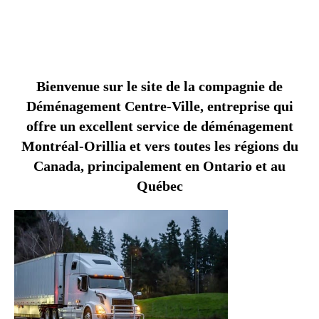
B
O
N
N
E
C
O
M
P
A
G
N
I
E
D
E
D
É
M
É
N
A
G
E
M
E
N
T
O
N
T
R
É
A
L
-
O
R
I
L
L
I
M
A
Bienvenue sur le site de la compagnie de
Déménagement Centre-Ville, entreprise qui
offre un excellent service de déménagement
Montréal-Orillia et vers toutes les régions du
Canada, principalement en Ontario et au
Québec