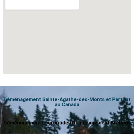
Déménagement Sainte-Agathe-des-Monts et Partout
au Canada
Déménagement Laurentides
Déménagement Brébeuf