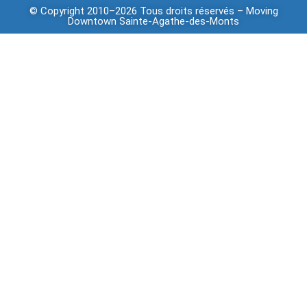
© Copyright 2010–2026 Tous droits réservés –
Moving
Downtown
Sainte-Agathe-des-Monts