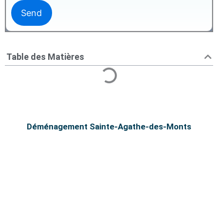
Table des Matières
Déménagement Sainte-Agathe-des-Monts
Déménagement Sainte-Agathe-
des-Monts vers Montréal |
Transport