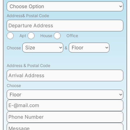
Address& Postal Code
Apt
House
Office
Choose
&
Address & Postal Code
Choose