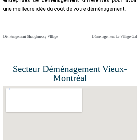
une meilleure idée du coût de votre déménagement.
Déménagement Shaughnessy Village
Déménagement Le Village Gai
Secteur Déménagement Vieux-
Montréal