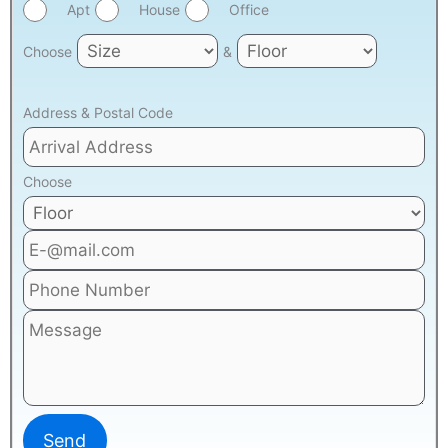
Apt
House
Office
Choose
&
Address & Postal Code
Choose