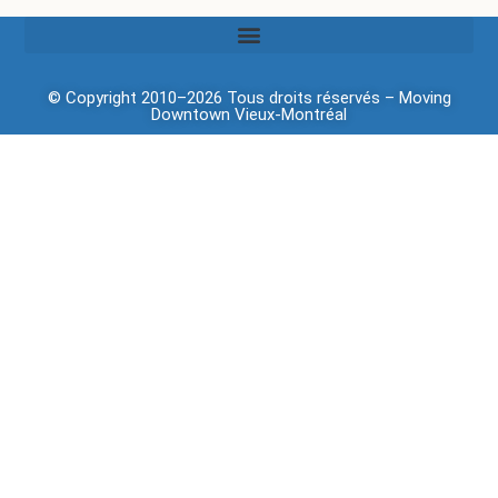
© Copyright 2010–2026 Tous droits réservés –
Moving
Downtown
Vieux-Montréal