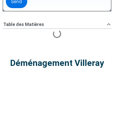
Table des Matières
Déménagement Villeray
Déménagement Villeray |
Intervention locale rapide
Service de déménagement à Villeray.