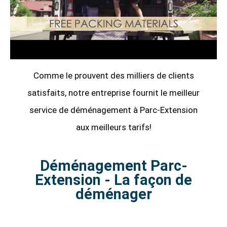
Comme le prouvent des milliers de clients
satisfaits, notre entreprise fournit le meilleur
service de déménagement à Parc-Extension
aux meilleurs tarifs!
Déménagement Parc-
Extension - La façon de
déménager