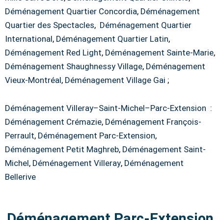
Déménagement Quartier Concordia
,
Déménagement
Quartier des Spectacles
,
Déménagement Quartier
International
,
Déménagement Quartier Latin
,
Déménagement Red Light
,
Déménagement Sainte-Marie
,
Déménagement Shaughnessy Village
,
Déménagement
Vieux-Montréal
,
Déménagement Village Gai
;
Déménagement Villeray–Saint-Michel–Parc-Extension
:
Déménagement Crémazie
,
Déménagement François-
Perrault
,
Déménagement Parc-Extension
,
Déménagement Petit Maghreb
,
Déménagement Saint-
Michel
,
Déménagement Villeray
,
Déménagement
Bellerive
Déménagement Parc-Extension