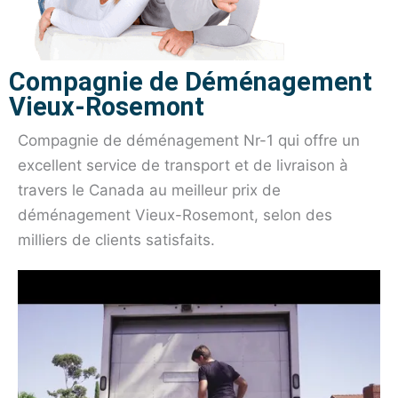
Compagnie de Déménagement
Vieux-Rosemont
Compagnie de déménagement Nr-1 qui offre un
excellent service de transport et de livraison à
travers le Canada au meilleur prix de
déménagement Vieux-Rosemont, selon des
milliers de clients satisfaits.