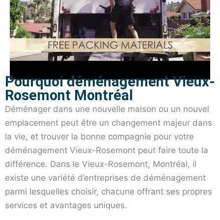
Pourquoi déménagement Vieux-
Rosemont Montréal
Déménager dans une nouvelle maison ou un nouvel
emplacement peut être un changement majeur dans
la vie, et trouver la bonne compagnie pour votre
déménagement Vieux-Rosemont peut faire toute la
différence. Dans le Vieux-Rosemont, Montréal, il
existe une variété d’entreprises de déménagement
parmi lesquelles choisir, chacune offrant ses propres
services et avantages uniques.