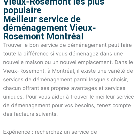
Vieux-Rosemont les plus
populaire
Déménagement Commercial
Demenagement Longue Distance
Déménagement Piano
Emballage
Service d'Assemblage de Meubles
Meilleur service de
déménagement Vieux-
Rosemont Montréal
Trouver le bon service de déménagement peut faire
toute la différence si vous déménagez dans une
nouvelle maison ou un nouvel emplacement. Dans le
Vieux-Rosemont, à Montréal, il existe une variété de
services de déménagement parmi lesquels choisir,
chacun offrant ses propres avantages et services
uniques. Pour vous aider à trouver le meilleur service
de déménagement pour vos besoins, tenez compte
des facteurs suivants.
Expérience : recherchez un service de