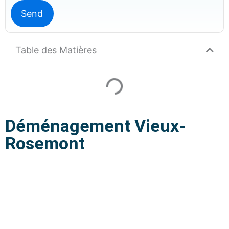
Table des Matières
Déménagement Vieux-
Rosemont
Déménagement Vieux-Rosemont
| Équipe fiable Montréal
Service de déménagement à Vieux-