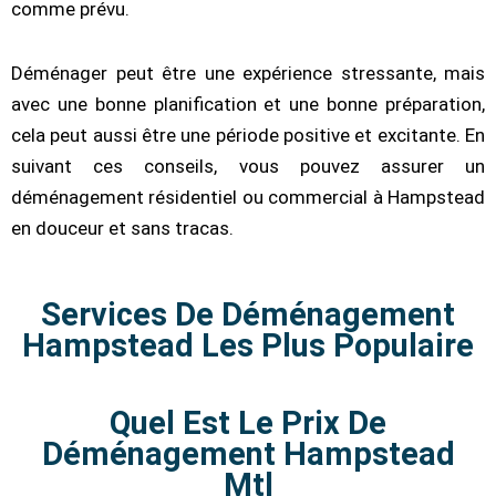
comme prévu.
Déménager peut être une expérience stressante, mais
avec une bonne planification et une bonne préparation,
cela peut aussi être une période positive et excitante. En
suivant ces conseils, vous pouvez assurer un
déménagement résidentiel ou commercial à Hampstead
en douceur et sans tracas.
Services De Déménagement
Hampstead Les Plus Populaire
Service d'Assemblage de Meubles
Demenagement Longue Distance
Déménagement Commercial
Déménagement Piano
Emballage
Quel Est Le Prix De
Déménagement Hampstead
Mtl