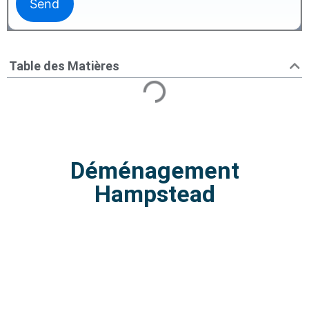
Table des Matières
Déménagement
Hampstead
Déménagement Hampstead |
Tarifs avantageux et fiables