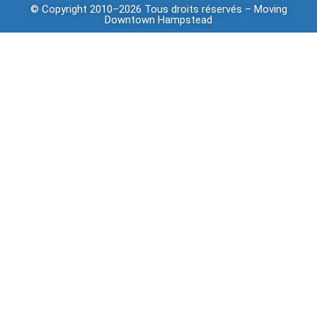
© Copyright 2010–2026 Tous droits réservés –
Moving
Downtown
Hampstead