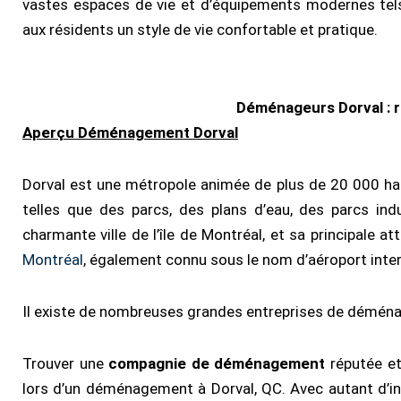
vastes espaces de vie et d’équipements modernes tels q
aux résidents un style de vie confortable et pratique.
Déménageurs Dorval : ra
Aperçu Déménagement Dorval
Dorval est une métropole animée de plus de 20 000 habi
telles que des parcs, des plans d’eau, des parcs indus
charmante ville de l’île de Montréal, et sa principale att
Montréal
, également connu sous le nom d’aéroport inter
Il existe de nombreuses grandes entreprises de déménag
Trouver une
compagnie de déménagement
réputée et 
lors d’un déménagement à Dorval, QC. Avec autant d’i