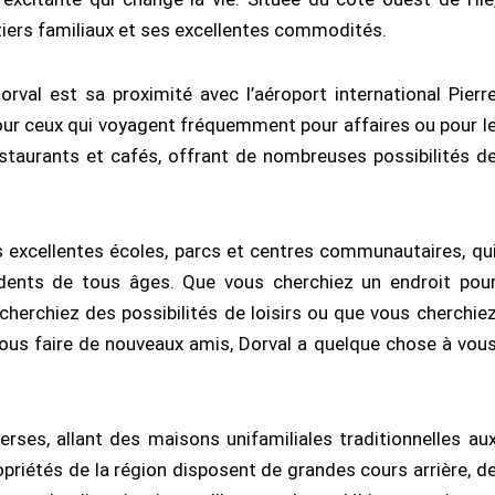
tiers familiaux et ses excellentes commodités.
rval est sa proximité avec l’aéroport international Pierr
 pour ceux qui voyagent fréquemment pour affaires ou pour l
restaurants et cafés, offrant de nombreuses possibilités d
s excellentes écoles, parcs et centres communautaires, qu
idents de tous âges. Que vous cherchiez un endroit pou
cherchiez des possibilités de loisirs ou que vous cherchie
ous faire de nouveaux amis, Dorval a quelque chose à vou
ses, allant des maisons unifamiliales traditionnelles au
iétés de la région disposent de grandes cours arrière, d