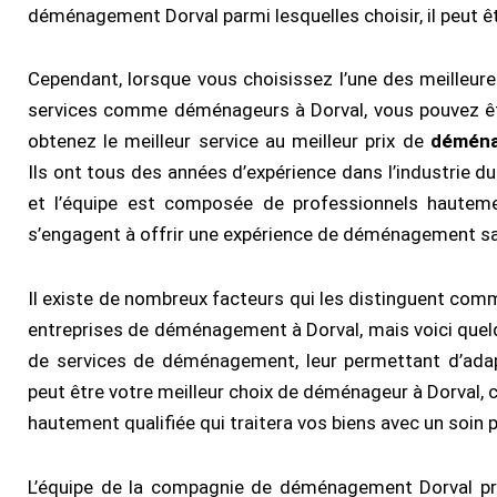
déménagement Dorval parmi lesquelles choisir, il peut êtr
Cependant, lorsque vous choisissez l’une des meilleure
services comme déménageurs à Dorval, vous pouvez êt
obtenez le meilleur service au meilleur prix de
déména
Ils ont tous des années d’expérience dans l’industrie
et l’équipe est composée de professionnels hautemen
s’engagent à offrir une expérience de déménagement sa
Il existe de nombreux facteurs qui les distinguent com
entreprises de déménagement à Dorval, mais voici quel
de services de déménagement, leur permettant d’adapt
peut être votre meilleur choix de déménageur à Dorval,
hautement qualifiée qui traitera vos biens avec un soin pa
L’équipe de la compagnie de déménagement Dorval pre