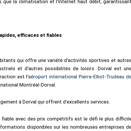
ue la climatisation et l’Internet haut débit, garantissan
pides, efficaces et fiables
tants qui offre une variété d’activités sportives et autre
triels et d’autres possibilités de loisirs. Dorval est un
raction est l’
aéroport international Pierre-Elliot-Trudeau d
national Montréal-Dorval.
ement à Dorval qui offrent d’excellents services.
fiable avec des prix compétitifs est le défi le plus difficil
nformations disponibles sur les nombreuses entreprises d