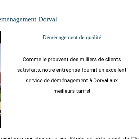
éménagement Dorval
Déménagement de qualité
Comme le prouvent des milliers de clients
satisfaits, notre entreprise fournit un excellent
service de déménagement à Dorval aux
meilleurs tarifs!
citante qui change la vie. Située du côté ouest de l’île