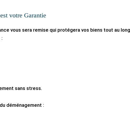
’est votre Garantie
nce vous sera remise qui protégera vos biens tout au lon
 :
ement sans stress.
ix du déménagement :