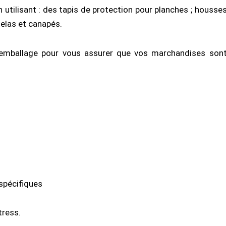
 utilisant : des tapis de protection pour planches ; housse
elas et canapés.
 d’emballage pour vous assurer que vos marchandises son
spécifiques
tress.