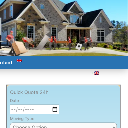
ntact
Quick Quote 24h
Date
Moving Type