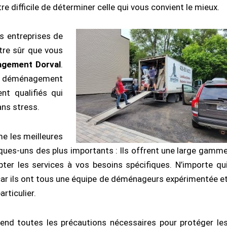
e difficile de déterminer celle qui vous convient le mieux.
s entreprises de
re sûr que vous
gement Dorval
.
 du déménagement
t qualifiés qui
ns stress.
me les meilleures
ques-uns des plus importants : Ils offrent une large gamm
er les services à vos besoins spécifiques. N’importe qu
 car ils ont tous une équipe de déménageurs expérimentée e
rticulier.
nd toutes les précautions nécessaires pour protéger le