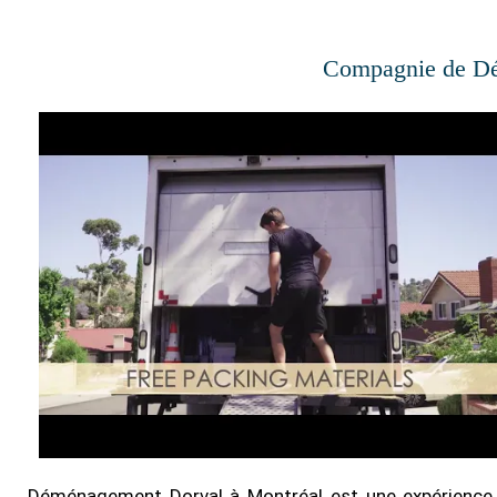
Compagnie de D
Déménagement Dorval à Montréal est une expérience ex