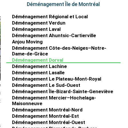
Déménagement Île de Montréal
Déménagement Régional et Local
Déménagement Verdun
Déménagement Laval
Déménagement Ahuntsic-Cartierville
Anjou Moving
Déménagement Côte-des-Neiges–Notre-
Dame-de-Grâce
Déménagement Dorval
Déménagement Lachine
Déménagement Lasalle
Déménagement Le Plateau-Mont-Royal
e
Déménagement Le Sud-Ouest
Déménagement Île-Bizard-Sainte-Geneviève
i
Déménagement Mercier–Hochelaga-
t
Maisonneuve
Déménagement Montréal-Nord
Déménagement Montréal-Est
Déménagement Montréal-Ouest
s