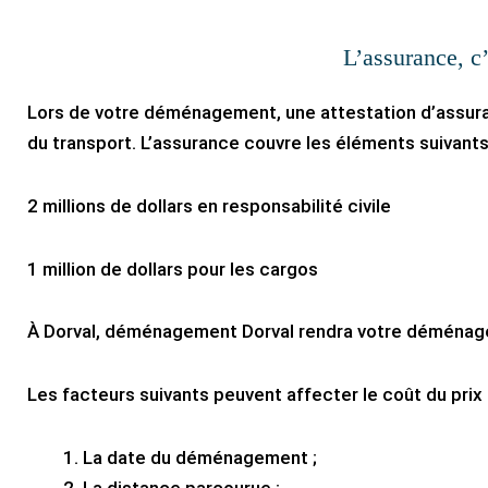
L’assurance, c
Lors de votre déménagement, une attestation d’assura
du transport. L’assurance couvre les éléments suivants
2 millions de dollars en responsabilité civile
1 million de dollars pour les cargos
À Dorval, déménagement Dorval rendra votre déménag
Les facteurs suivants peuvent affecter le coût du pr
La date du déménagement ;
La distance parcourue ;