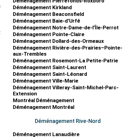
Déménagement Pierrefonds-Roxboro
s
Déménagement Kirkland
Déménagement Beaconsfield
Déménagement Baie-d’Urfé
Déménagement Notre-Dame-de-l’Île-Perrot
t
Déménagement Pointe-Claire
Déménagement Dollard-des-Ormeaux
Déménagement Rivière-des-Prairies–Pointe-
aux-Trembles
Déménagement Rosemont-La Petite-Patrie
Déménagement Saint-Laurent
Déménagement Saint-Léonard
Déménagement Ville-Marie
Déménagement Villeray-Saint-Michel-Parc-
Extension
Montréal Déménagement
Déménagement Montréal
Déménagement Rive-Nord
Déménagement Lanaudière