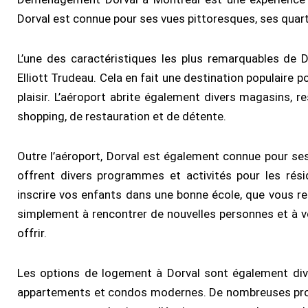
Dorval est connue pour ses vues pittoresques, ses quar
L’une des caractéristiques les plus remarquables de Do
Elliott Trudeau. Cela en fait une destination populaire
plaisir. L’aéroport abrite également divers magasins, 
shopping, de restauration et de détente.
Outre l’aéroport, Dorval est également connue pour se
offrent divers programmes et activités pour les rés
inscrire vos enfants dans une bonne école, que vous re
simplement à rencontrer de nouvelles personnes et à v
offrir.
Les options de logement à Dorval sont également diver
appartements et condos modernes. De nombreuses propr