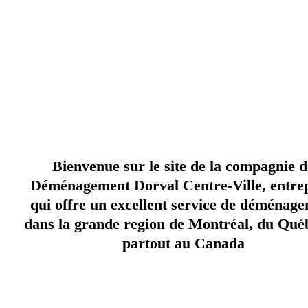
pour 
BONNE COMPAGNIE DE DÉMÉNAGEMENT DORVAL
Bienvenue sur le site de la compagnie d
Déménagement Dorval Centre-Ville, entre
qui offre un excellent service de déménag
dans la grande region de Montréal, du Qué
partout au Canada