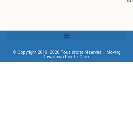
Bo
© Copyright 2010–2026 Tous droits réservés –
Moving
Downtown
Pointe-Claire