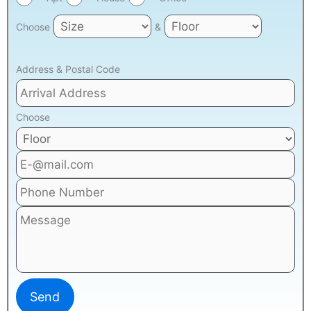
Choose
&
Address & Postal Code
Choose