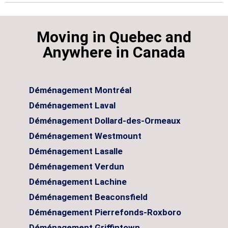
Moving in Quebec and
Anywhere in Canada
Déménagement Montréal
Déménagement Laval
Déménagement Dollard-des-Ormeaux
Déménagement Westmount
Déménagement Lasalle
Déménagement Verdun
Déménagement Lachine
Déménagement Beaconsfield
Déménagement Pierrefonds-Roxboro
Déménagement Griffintown