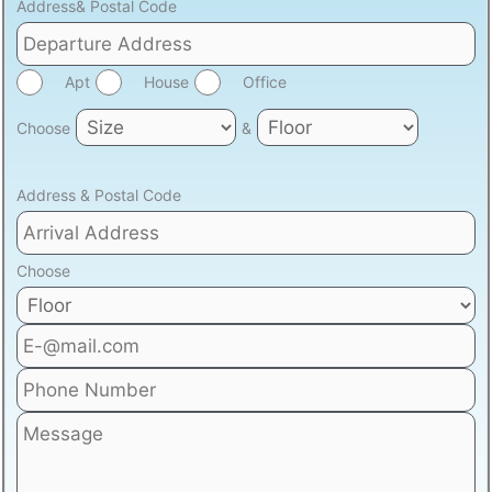
Address& Postal Code
Apt
House
Office
Choose
&
Address & Postal Code
Choose