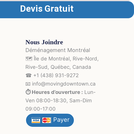
Devis Gratuit
Nous Joindre
Déménagement Montréal
🗺️ Île de Montréal, Rive-Nord,
Rive-Sud, Québec, Canada
☎ +1 (438) 931-9272
📧 info
@moving
downtown.ca
⏱️ Heures d’ouverture :
Lun-
Ven 08:00-18:30, Sam-Dim
09:00-17:00
Payer