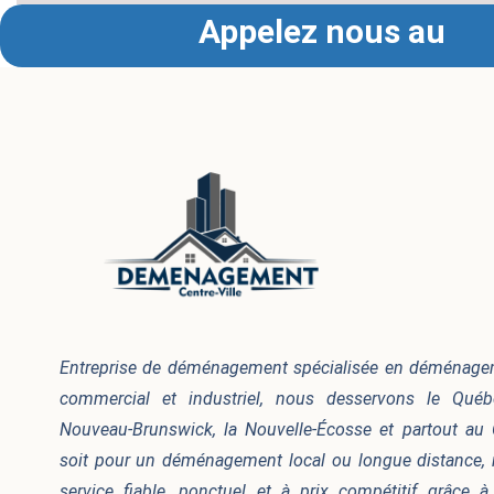
Appelez nous au
Entreprise de déménagement spécialisée en déménageme
commercial et industriel, nous desservons le Québec
Nouveau-Brunswick, la Nouvelle-Écosse et partout au
soit pour un déménagement local ou longue distance, 
service fiable, ponctuel et à prix compétitif grâce 