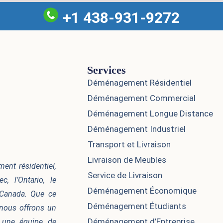
+1 438-931-9272
Services
Déménagement Résidentiel
Déménagement Commercial
Déménagement Longue Distance
Déménagement Industriel
Transport et Livraison
Livraison de Meubles
nt résidentiel,
Service de Livraison
, l’Ontario, le
Déménagement Économique
 Canada. Que ce
Déménagement Étudiants
nous offrons un
Déménagement d’Entreprise
à une équipe de