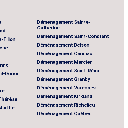
e
Déménagement Sainte-
Catherine
and
Déménagement Saint-Constant
-Filion
Déménagement Delson
che
Déménagement Candiac
Déménagement Mercier
onne
Déménagement Saint-Rémi
l-Dorion
Déménagement Granby
Déménagement Varennes
re
Déménagement Kirkland
Thérèse
Déménagement Richelieu
Marthe-
Déménagement Québec