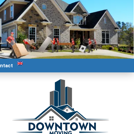
ntact