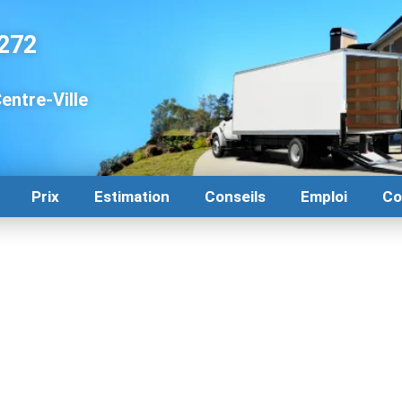
272
ntre-Ville
Prix
Estimation
Conseils
Emploi
Co